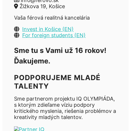
info@ferovo.sk
Žižkova 19, Košice
Vaša férová realitná kancelária
Invest in Košice (EN)
For foreign students (EN)
Sme tu s Vami už 16 rokov!
Ďakujeme.
PODPORUJEME MLADÉ
TALENTY
Sme partnerom projektu IQ OLYMPIÁDA,
s ktorým zdieľame víziu podpory
kritického myslenia, riešenia problémov a
kreativity mladých talentov.