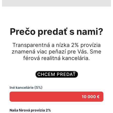
Prečo predať s nami?
Transparentná a nízka 2% provízia
znamená viac peňazí pre Vás. Sme
férová realitná kancelária.
CHCEM PREDAŤ
Iné kancelárie (5%)
10 000 €
Naša férová provízia 2%