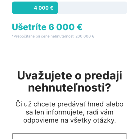
4 000 €
Ušetríte 6 000 €
*Prepočítané pri cene nehnuteľnosti 200 000 €
Uvažujete o predaji
nehnuteľnosti?
Či už chcete predávať hneď alebo
sa len informujete, radi vám
odpovieme na všetky otázky.