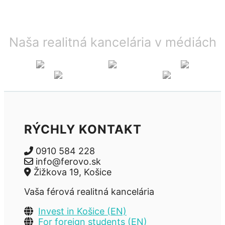
Naša realitná kancelária v médiách
RÝCHLY KONTAKT
0910 584 228
info@ferovo.sk
Žižkova 19, Košice
Vaša férová realitná kancelária
Invest in Košice (EN)
For foreign students (EN)