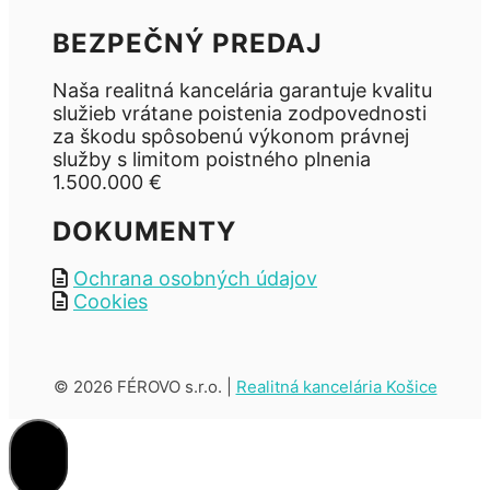
BEZPEČNÝ PREDAJ
Naša realitná kancelária garantuje kvalitu
služieb vrátane poistenia zodpovednosti
za škodu spôsobenú výkonom právnej
služby s limitom poistného plnenia
1.500.000 €
DOKUMENTY
Ochrana osobných údajov
Cookies
© 2026 FÉROVO s.r.o. |
Realitná kancelária Košice
CLOSE