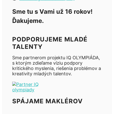
Sme tu s Vami už 16 rokov!
Ďakujeme.
PODPORUJEME MLADÉ
TALENTY
Sme partnerom projektu IQ OLYMPIÁDA,
s ktorým zdieľame víziu podpory
kritického myslenia, riešenia problémov a
kreativity mladých talentov.
SPÁJAME MAKLÉROV