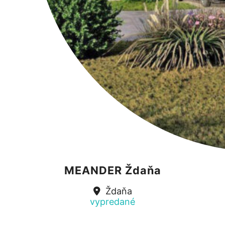
MEANDER Ždaňa
Ždaňa
vypredané