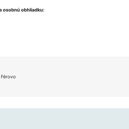
a osobnú obhliadku:
a Férovo