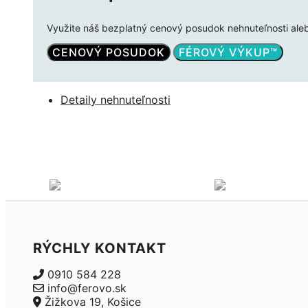
Využite náš bezplatný cenový posudok nehnuteľnosti ale
CENOVÝ POSUDOK
FÉROVÝ VÝKUP™
Detaily nehnuteľnosti
RÝCHLY KONTAKT
0910 584 228
info@ferovo.sk
Žižkova 19, Košice