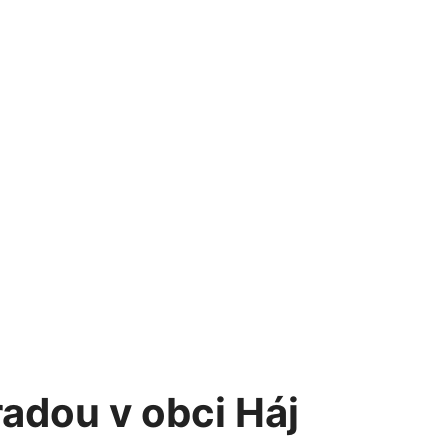
adou v obci Háj