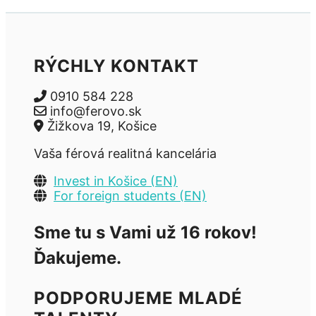
RÝCHLY KONTAKT
0910 584 228
info@ferovo.sk
Žižkova 19, Košice
Vaša férová realitná kancelária
Invest in Košice (EN)
For foreign students (EN)
Sme tu s Vami už 16 rokov!
Ďakujeme.
PODPORUJEME MLADÉ