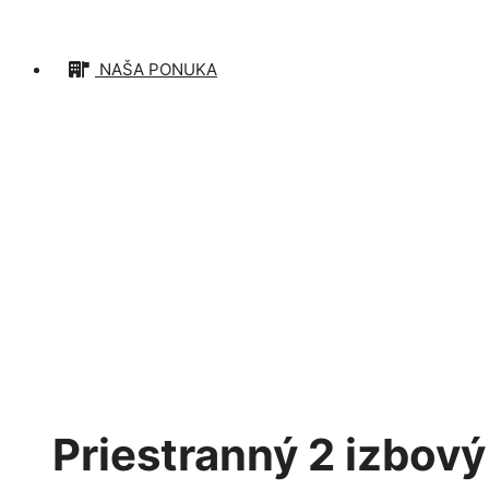
NAŠA PONUKA
PREDANÉ
Priestranný 2 izbový