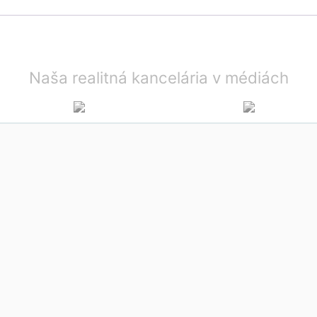
Naša realitná kancelária v médiách