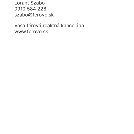
Lorant Szabo
0910 584 228
szabo@ferovo.sk
Vaša férová realitná kancelária
www.ferovo.sk