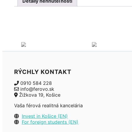
Detaily nehnuteľnosti
RÝCHLY KONTAKT
0910 584 228
info@ferovo.sk
Žižkova 19, Košice
Vaša férová realitná kancelária
Invest in Košice (EN)
For foreign students (EN)