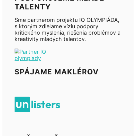
TALENTY
Sme partnerom projektu IQ OLYMPIÁDA,
s ktorým zdieľame víziu podpory
kritického myslenia, riešenia problémov a
kreativity mladých talentov.
SPÁJAME MAKLÉROV