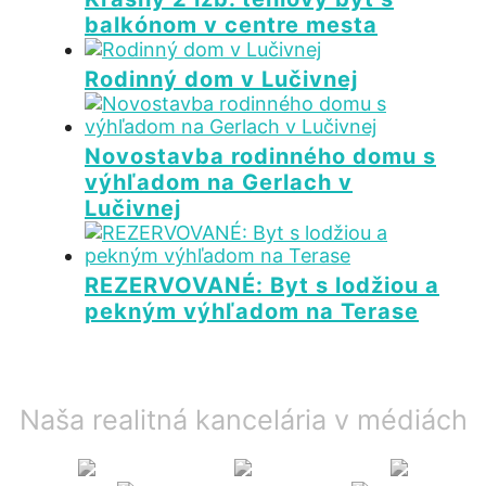
balkónom v centre mesta
Rodinný dom v Lučivnej
Novostavba rodinného domu s
výhľadom na Gerlach v
Lučivnej
REZERVOVANÉ: Byt s lodžiou a
pekným výhľadom na Terase
Naša realitná kancelária v médiách