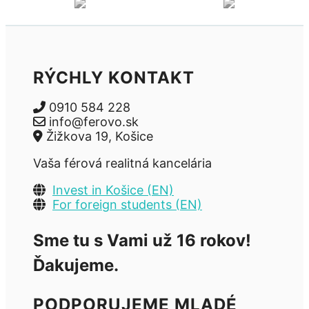
RÝCHLY KONTAKT
0910 584 228
info@ferovo.sk
Žižkova 19, Košice
Vaša férová realitná kancelária
Invest in Košice (EN)
For foreign students (EN)
Sme tu s Vami už 16 rokov!
Ďakujeme.
PODPORUJEME MLADÉ