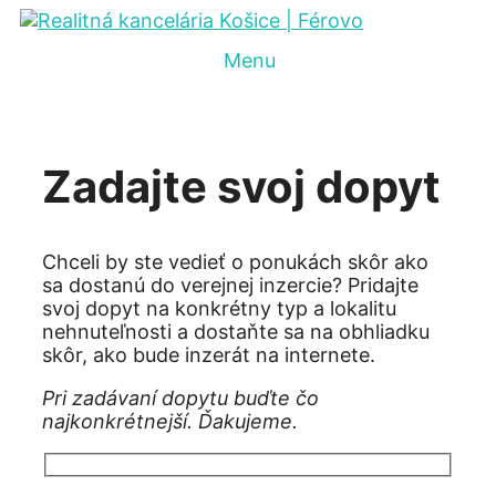
Preskočiť
na
Menu
obsah
Zadajte svoj dopyt
Chceli by ste vedieť o ponukách skôr ako
sa dostanú do verejnej inzercie? Pridajte
svoj dopyt na konkrétny typ a lokalitu
nehnuteľnosti a dostaňte sa na obhliadku
skôr, ako bude inzerát na internete.
Pri zadávaní dopytu buďte čo
najkonkrétnejší. Ďakujeme.