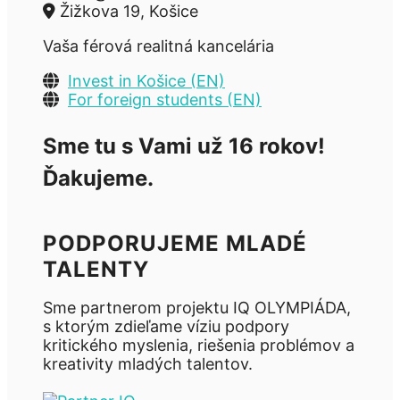
Žižkova 19, Košice
Vaša férová realitná kancelária
Invest in Košice (EN)
For foreign students (EN)
Sme tu s Vami už 16 rokov!
Ďakujeme.
PODPORUJEME MLADÉ
TALENTY
Sme partnerom projektu IQ OLYMPIÁDA,
s ktorým zdieľame víziu podpory
kritického myslenia, riešenia problémov a
kreativity mladých talentov.