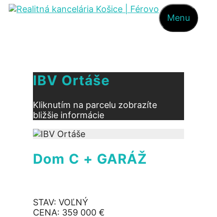
Preskočiť
Menu
na
obsah
IBV Ortáše
Kliknutím na parcelu zobrazíte
bližšie informácie
Dom C + GARÁŽ
STAV: VOĽNÝ
CENA: 359 000 €