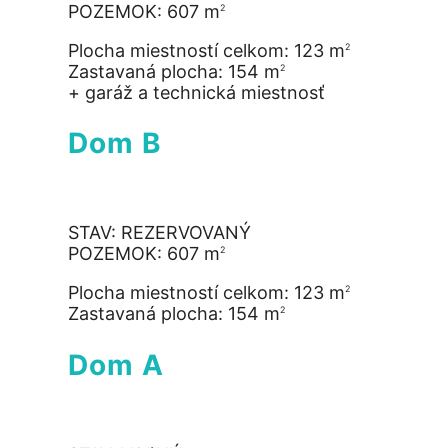
POZEMOK: 607 m
2
Plocha miestností celkom: 123 m
2
Zastavaná plocha: 154 m
2
+ garáž a technická miestnosť
Dom B
STAV: REZERVOVANÝ
POZEMOK: 607 m
2
Plocha miestností celkom: 123 m
2
Zastavaná plocha: 154 m
2
Dom A